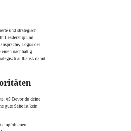
erte und strategisch
ght Leadership und
nansprache, Logos der
 einen nachhaltig
ategisch aufbaust, damit
oritäten
ite. 😉 Bevor du deine
ne gute Seite ist kein
er empfohlenen