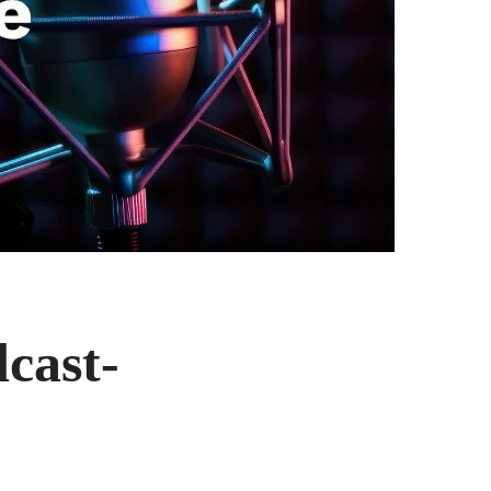
dcast-