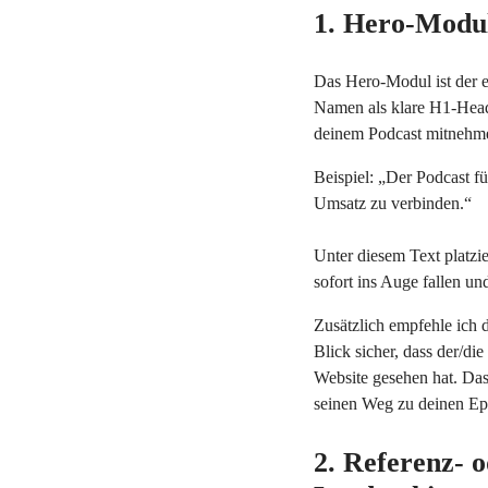
1. Hero-Modul
Das Hero-Modul ist der er
Namen als klare H1-Headli
deinem Podcast mitnehmen
Beispiel: „Der Podcast f
Umsatz zu verbinden.“
Unter diesem Text platzi
sofort ins Auge fallen un
Zusätzlich empfehle ich di
Blick sicher, dass der/di
Website gesehen hat. Das
seinen Weg zu deinen Epi
2. Referenz- 