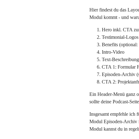
Hier findest du das Layou
Modul kommt - und war
Hero inkl. CTA z
Testimonial-Logos
Benefits (optiona
Intro-Video
Text-Beschreibung
CTA 1: Formular 
Episoden-Archiv (
CTA 2: Projektanf
Ein Header-Menü ganz obe
sollte deine Podcast-Seit
Insgesamt empfehle ich f
Modul Episoden-Archiv f
Modul kannst du in rege