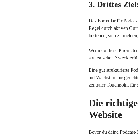
3. Drittes Zie
Das Formular für Podcast
Regel durch aktiven Outr
bestehen, sich zu melden
Wenn du diese Prioritäten 
strategischen Zweck erfü
Eine gut strukturierte Po
auf Wachstum ausgerichtet
zentraler Touchpoint für
Die richtig
Website
Bevor du deine Podcast-Se