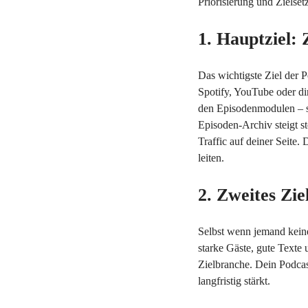
Priorisierung und Zielse
1. Hauptziel:
Das wichtigste Ziel der P
Spotify, YouTube oder dir
den Episodenmodulen – so
Episoden-Archiv steigt s
Traffic auf deiner Seite
leiten.
2. Zweites Zi
Selbst wenn jemand keine
starke Gäste, gute Texte
Zielbranche. Dein Podcas
langfristig stärkt.