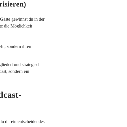
risieren)
 Gäste gewinnst du in der
te die Möglichkeit
eht, sondern ihren
liedert und strategisch
cast, sondern ein
dcast-
 du dir ein entscheidendes