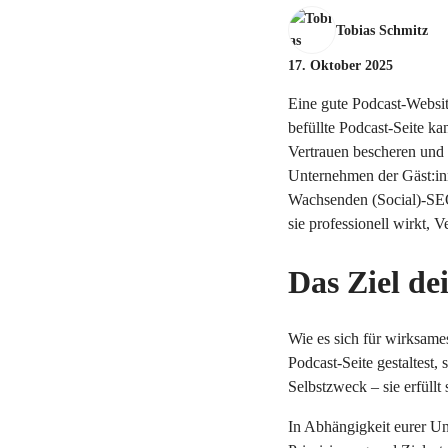
Tobias Schmitz
17. Oktober 2025
Eine gute Podcast-Website
befüllte Podcast-Seite k
Vertrauen bescheren und
Unternehmen der Gäst:inn
Wachsenden (Social)-SEO-
sie professionell wirkt, V
Das Ziel de
Wie es sich für wirksame
Podcast-Seite gestaltest, 
Selbstzweck – sie erfüllt
In Abhängigkeit eurer U