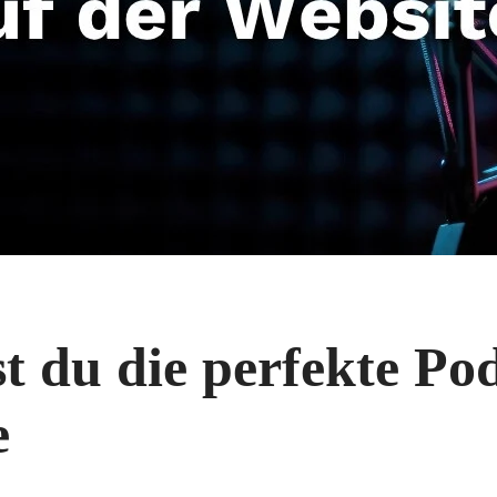
t du die perfekte Po
e