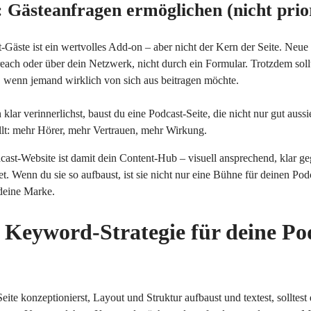
l: Gästeanfragen ermöglichen (nicht prio
-Gäste ist ein wertvolles Add-on – aber nicht der Kern der Seite. Neue
each oder über dein Netzwerk, nicht durch ein Formular. Trotzdem soll
, wenn jemand wirklich von sich aus beitragen möchte.
klar verinnerlichst, baust du eine Podcast-Seite, die nicht nur gut aussi
llt: mehr Hörer, mehr Vertrauen, mehr Wirkung.
dcast-Website ist damit dein Content-Hub – visuell ansprechend, klar geg
. Wenn du sie so aufbaust, ist sie nicht nur eine Bühne für deinen Pod
 deine Marke.
e Keyword-Strategie für deine Po
ite konzeptionierst, Layout und Struktur aufbaust und textest, solltest