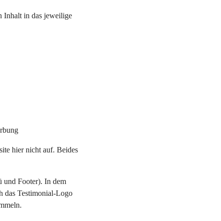
 Inhalt in das jeweilige
erbung
te hier nicht auf. Beides
ü und Footer). In dem
ch das Testimonial-Logo
ammeln.