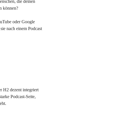
enschen, die deinen
en können?
YouTube oder Google
n sie nach einem Podcast
r H2 dezent integriert
tarke Podcast-Seite,
eht.