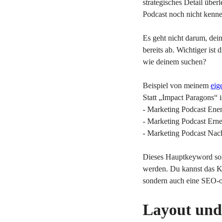
strategisches Detail üb
Podcast noch nicht kenn
Es geht nicht darum, de
bereits ab. Wichtiger is
wie deinem suchen?
Beispiel von meinem
eig
Statt „Impact Paragons“ i
- Marketing Podcast Ene
- Marketing Podcast Ern
- Marketing Podcast Nach
Dieses Hauptkeyword soll
werden. Du kannst das Ke
sondern auch eine SEO-op
Layout und