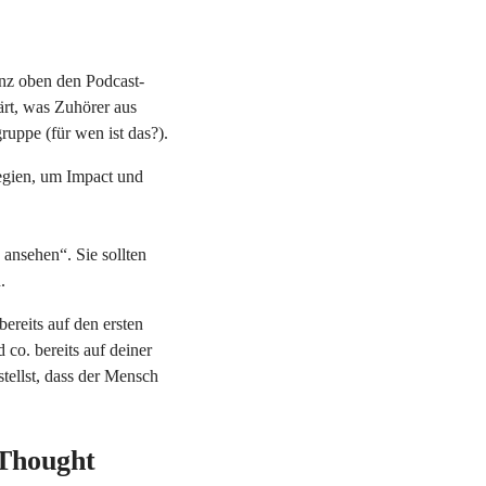
anz oben den Podcast-
ärt, was Zuhörer aus
uppe (für wen ist das?).
tegien, um Impact und
ansehen“. Sie sollten
.
bereits auf den ersten
 co. bereits auf deiner
tellst, dass der Mensch
 Thought