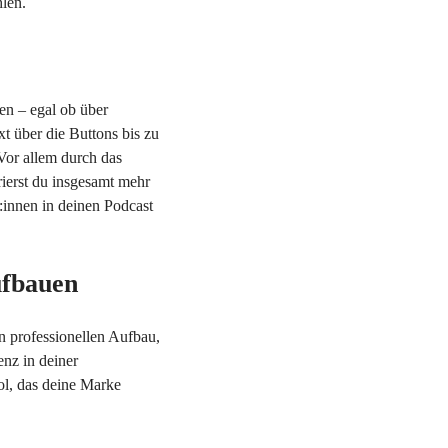
len.
hen – egal ob über
xt über die Buttons bis zu
Vor allem durch das
ierst du insgesamt mehr
:innen in deinen Podcast
ufbauen
n professionellen Aufbau,
enz in deiner
ol, das deine Marke