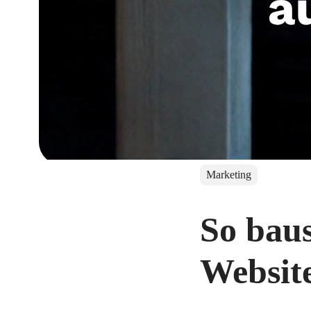
Marketing
So baus
Websit