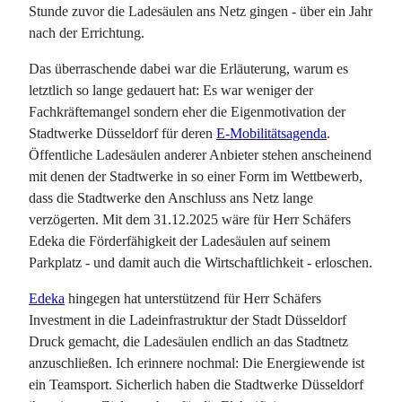
Stunde zuvor die Ladesäulen ans Netz gingen - über ein Jahr
nach der Errichtung.
Das überraschende dabei war die Erläuterung, warum es
letztlich so lange gedauert hat: Es war weniger der
Fachkräftemangel sondern eher die Eigenmotivation der
Stadtwerke Düsseldorf für deren
E-Mobilitätsagenda
.
Öffentliche Ladesäulen anderer Anbieter stehen anscheinend
mit denen der Stadtwerke in so einer Form im Wettbewerb,
dass die Stadtwerke den Anschluss ans Netz lange
verzögerten. Mit dem 31.12.2025 wäre für Herr Schäfers
Edeka die Förderfähigkeit der Ladesäulen auf seinem
Parkplatz - und damit auch die Wirtschaftlichkeit - erloschen.
Edeka
hingegen hat unterstützend für Herr Schäfers
Investment in die Ladeinfrastruktur der Stadt Düsseldorf
Druck gemacht, die Ladesäulen endlich an das Stadtnetz
anzuschließen. Ich erinnere nochmal: Die Energiewende ist
ein Teamsport. Sicherlich haben die Stadtwerke Düsseldorf