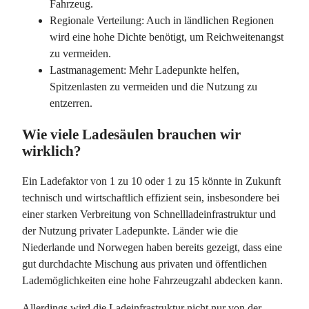
Fahrzeug.
Regionale Verteilung: Auch in ländlichen Regionen
wird eine hohe Dichte benötigt, um Reichweitenangst
zu vermeiden.
Lastmanagement: Mehr Ladepunkte helfen,
Spitzenlasten zu vermeiden und die Nutzung zu
entzerren.
Wie viele Ladesäulen brauchen wir
wirklich?
Ein Ladefaktor von
1 zu 10 oder 1 zu 15 k
önnte in Zukunft
technisch und wirtschaftlich effizient sein, insbesondere bei
einer starken Verbreitung von Schnellladeinfrastruktur und
der Nutzung privater Ladepunkte. Länder wie die
Niederlande und Norwegen haben bereits gezeigt, dass eine
gut durchdachte Mischung aus privaten und öffentlichen
Lademöglichkeiten eine hohe Fahrzeugzahl abdecken kann.
Allerdings wird die Ladeinfrastruktur nicht nur von der