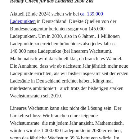
Reality Check für das Ladenetz 2030 Ziel
Aktuell (Ende 2024) stehen wir bei
ca. 139.000
Ladepunkten
in Deutschland. Direkte Quellen von der
Bundesnetzagentur berichten sogar von 145.000
Ladepunkten. Um in 2030, also in 6 Jahren, 1 Millionen
Ladepunkte zu erreichen bräuchte es also jedes Jahr ca.
140.000 neue Ladepunkte (bei linearem Wachstum).
Mathematisch wird da schnell klar, da braucht es Wandel.
Die Annahme, dass wir ab nächstem Jahr jährlich mehr neue
Ladepunkte errichten, als wir bisher insgesamt seit der ersten
Ladesäule in Deutschland errichtet haben, klingt mal
mindestens ambitioniert - auch trotz der bisherigen starken
Wachstumsraten seit 2010.
Lineares Wachstum kann also nicht die Lösung sein. Der
Umkehrschluss: Wir brauchen eine steigende
Wachstumsrate, die mit jedem Jahr anzieht. Mathematisch,
würden wir die 1.000.000 Ladepunkte in 2030 erreichen,
wenn das jährliche Wachstum 39 % betragen würde. Im