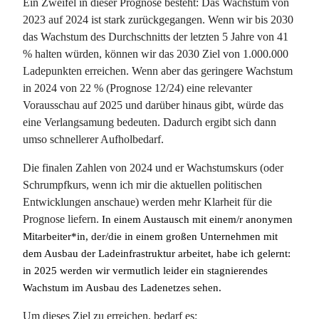
Ein Zweifel in dieser Prognose besteht: Das Wachstum von
2023 auf 2024 ist stark zurückgegangen. Wenn wir bis 2030
das Wachstum des Durchschnitts der letzten 5 Jahre von 41
% halten würden, können wir das 2030 Ziel von 1.000.000
Ladepunkten erreichen. Wenn aber das geringere Wachstum
in 2024 von 22 % (Prognose 12/24) eine relevanter
Vorausschau auf 2025 und darüber hinaus gibt, würde das
eine Verlangsamung bedeuten. Dadurch ergibt sich dann
umso schnellerer Aufholbedarf.
Die finalen Zahlen von 2024 und er Wachstumskurs (oder
Schrumpfkurs, wenn ich mir die aktuellen politischen
Entwicklungen anschaue) werden mehr Klarheit für die
Prognose liefern.
In einem Austausch mit einem/r anonymen
Mitarbeiter*in, der/die in einem großen Unternehmen mit
dem Ausbau der Ladeinfrastruktur arbeitet, habe ich gelernt:
in 2025 werden wir vermutlich leider ein stagnierendes
Wachstum im Ausbau des Ladenetzes sehen.
Um dieses Ziel zu erreichen, bedarf es: