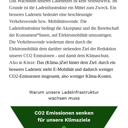
Das Wachstum unseres Ladenetzes ist kein Selbstzweck. Im
Grunde ist die Ladeinfrastruktur ein Mittel zum Zweck. Ein
besseres Ladenetz bedeutet eine beschleunigte
Verkehrswende bzw. Mobilitätswende. Die
Ladeinfrastruktur bedingt die Akzeptanz und die Bereitschaft
der Konsument*Innen, auf Elektromobilität umzusteigen.
Die Verkehrswende wiederum dient durch die
Elektromobilität dem darüber stehenden Ziel der Reduktion
unserer CO2 Emissionen - und damit dem Klimaschutz.
Also in Kürze:
Das (Klima-)Ziel hinter dem Ziel: durch ein
besseres Ladenetz mehr E-Mobilität und dadurch weniger
CO2-Emissionen insgesamt, also weniger Klima-Kosten.